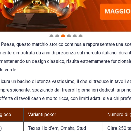
o Paese, questo marchio storico continua a rappresentare una scel
amente dimostrata da anni di presenza sul mercato italiano, dura
pur mantenendo un design classico, risulta estremamente funzionale
lo verde.
assicura un bacino di utenza vastissimo, il che si traduce in tavol
impressionante, spaziando dai freeroll giornalieri dedicati ai prin
ferta di tavoli cash è molto ricca, con limiti adatti sia a chi prefer
 gioco
Varianti poker
Numero di 
)
Texas Hold’em, Omaha, Stud
Oltre 250 ta