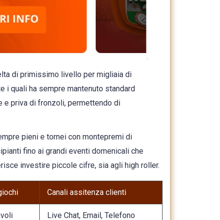
ta di primissimo livello per migliaia di
nte i quali ha sempre mantenuto standard
 e priva di fronzoli, permettendo di
i sempre pieni e tornei con montepremi di
cipianti fino ai grandi eventi domenicali che
isce investire piccole cifre, sia agli high roller.
giochi
Canali assitenza clienti
voli
Live Chat, Email, Telefono