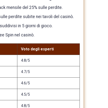
ck mensile del 25% sulle perdite.
le perdite subite nei tavoli del casinò.
divisi in 5 giorni di gioco.
ee Spin nel casinò.
Voto degli esperti
4.8/5
4.7/5
4.6/5
4.5/5
4.8/5