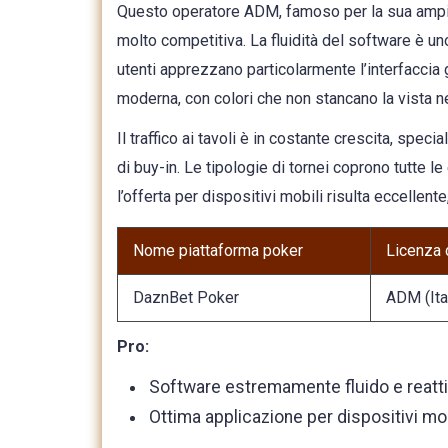
Questo operatore ADM, famoso per la sua ampia 
molto competitiva. La fluidità del software è uno
utenti apprezzano particolarmente l’interfaccia g
moderna, con colori che non stancano la vista n
Il traffico ai tavoli è in costante crescita, spe
di buy-in. Le tipologie di tornei coprono tutte l
l’offerta per dispositivi mobili risulta eccelle
Nome piattaforma poker
Licenza 
DaznBet Poker
ADM (Ita
Pro:
Software estremamente fluido e reatti
Ottima applicazione per dispositivi mob