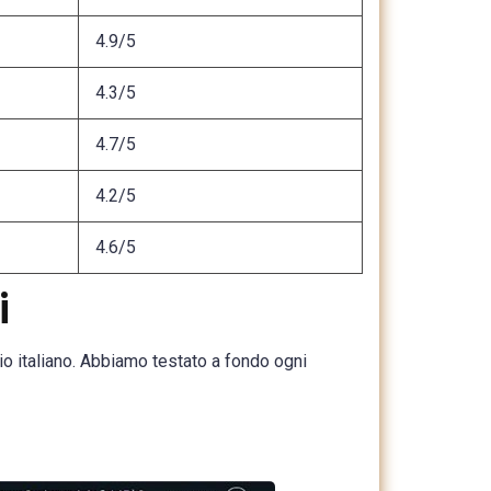
4.9/5
4.3/5
4.7/5
4.2/5
4.6/5
i
rio italiano. Abbiamo testato a fondo ogni