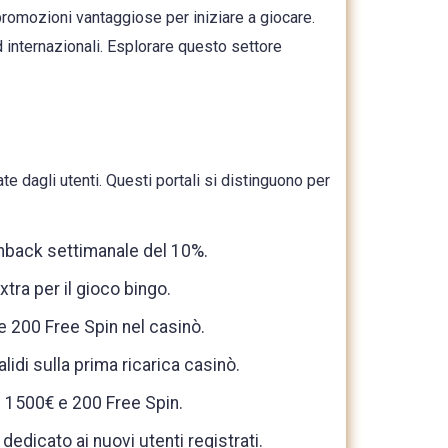
 promozioni vantaggiose per iniziare a giocare.
 internazionali. Esplorare questo settore
te dagli utenti. Questi portali si distinguono per
shback settimanale del 10%.
tra per il gioco bingo.
 200 Free Spin nel casinò.
idi sulla prima ricarica casinò.
 1500€ e 200 Free Spin.
dicato ai nuovi utenti registrati.