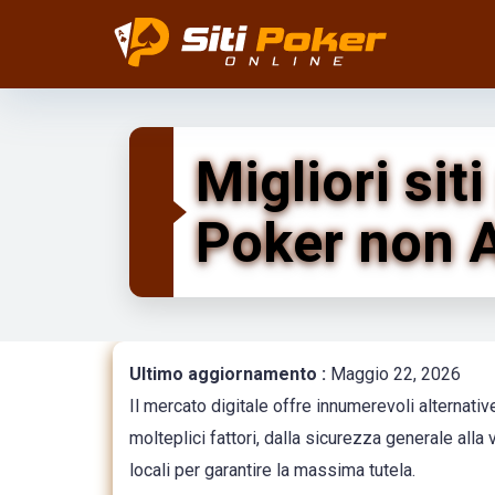
Migliori si
Poker non 
Ultimo aggiornamento :
Maggio 22, 2026
Il mercato digitale offre innumerevoli alternativ
molteplici fattori, dalla sicurezza generale alla 
locali per garantire la massima tutela.