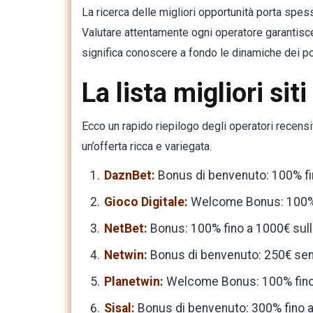
La ricerca delle migliori opportunità porta spess
Valutare attentamente ogni operatore garantisce
significa conoscere a fondo le dinamiche dei p
La lista migliori siti
Ecco un rapido riepilogo degli operatori recensit
un’offerta ricca e variegata.
DaznBet:
Bonus di benvenuto: 100% fin
Gioco Digitale:
Welcome Bonus: 100% fi
NetBet:
Bonus: 100% fino a 1000€ sul
Netwin:
Bonus di benvenuto: 250€ senza
Planetwin:
Welcome Bonus: 100% fino a
Sisal:
Bonus di benvenuto: 300% fino a 